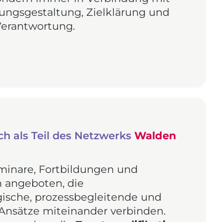
ungsgestaltung, Zielklärung und
 Verantwortung.
ch als Teil des Netzwerks
Walden
minare, Fortbildungen und
n angeboten, die
ische, prozessbegleitende und
Ansätze miteinander verbinden.