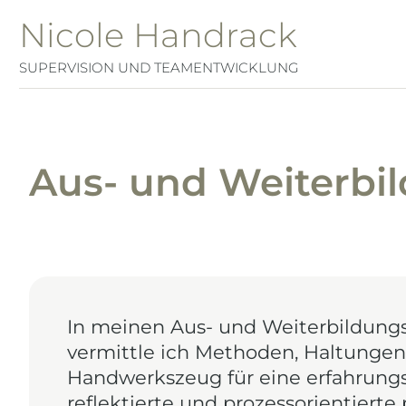
Nicole Handrack
SUPERVISION UND TEAMENTWICKLUNG
Aus- und Weiterbi
In meinen Aus- und Weiterbildun
vermittle ich Methoden, Haltunge
Handwerkszeug für eine erfahrungso
reflektierte und prozessorientiert