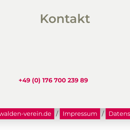
Kontakt
+49 (0) 176 700 239 89
alden-verein.de
/
Impressum
/
Datens