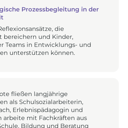
gische Prozessbegleitung in der
eit
flexionsansätze, die
t bereichern und Kinder,
r Teams in Entwicklungs- und
en unterstützen können.
te fließen langjährige
n als Schulsozialarbeiterin,
oach, Erlebnispädagogin und
h arbeite mit Fachkräften aus
 Schule, Bildung und Beratung