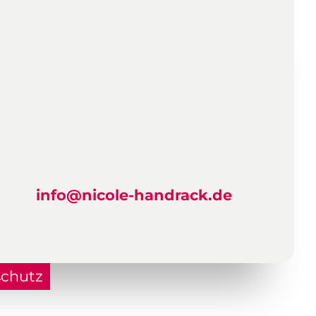
info@nicole-handrack.de
chutz