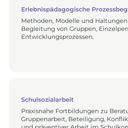
Erlebnispädagogische Prozessbe
Methoden, Modelle und Haltungen 
Begleitung von Gruppen, Einzelpe
Entwicklungsprozessen.
Schulsozialarbeit
Praxisnahe Fortbildungen zu Berat
Gruppenarbeit, Beteiligung, Konfli
und präventiver Arbeit im Schulkon