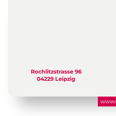
Rochlitzstrasse 96
04229 Leipzig
www.w