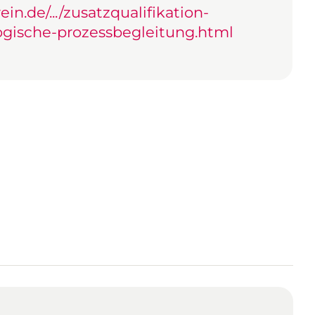
n.de/.../zusatzqualifikation-
gische-prozessbegleitung.html