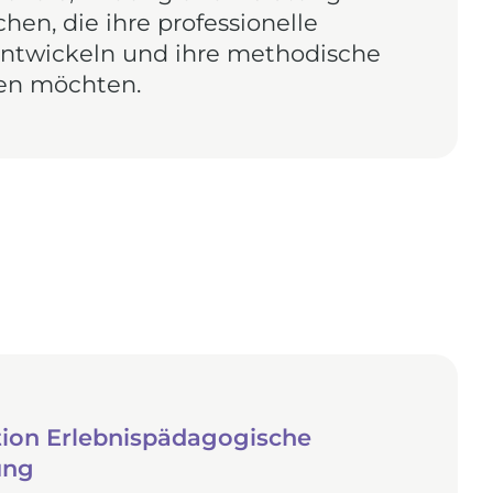
en, die ihre professionelle
entwickeln und ihre methodische
ken möchten.
tion Erlebnispädagogische
ung