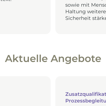
sowie mit Mensch
Haltung weiter
Sicherheit stär
Aktuelle Angebote
Zusatzqualifika
Prozessbegleit